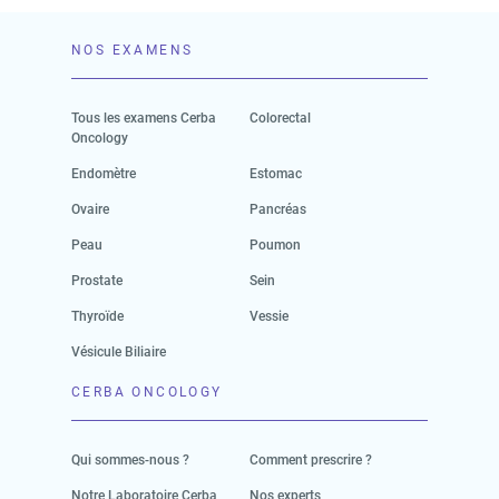
NOS EXAMENS
Tous les examens Cerba
Colorectal
Oncology
Endomètre
Estomac
Ovaire
Pancréas
Peau
Poumon
Prostate
Sein
Thyroïde
Vessie
Vésicule Biliaire
CERBA ONCOLOGY
Qui sommes-nous ?
Comment prescrire ?
Notre Laboratoire Cerba
Nos experts